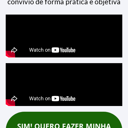
convívio de forma prática e objetiva
SIM! QUERO FAZER MINHA