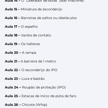
Aula 14 –
O “Liberador de bolas” (Ball machine)
Aula 15 –
Miniatura de esconderijo
Aula 16 –
Barreiras de saltos ou obstáculos
Aula 17 –
O espelho
Aula 18 –
Vareta de contato
Aula 19 –
Os halteres
Aula 20 –
A rampa
Aula 21 –
A barreira de 1 metro
Aula 22 –
O esconderijo do IPO
Aula 23 –
Luva e bastão
Aula 24 –
Roupão de proteção (IPO)
Aula 25 –
Estacas de início de pista de faro
Aula 26 –
Chicote (Whip)