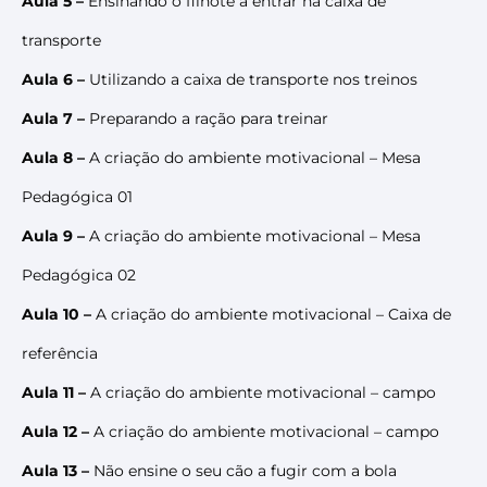
Aula 5 –
Ensinando o filhote a entrar na caixa de
transporte
Aula 6 –
Utilizando a caixa de transporte nos treinos
Aula 7 –
Preparando a ração para treinar
Aula 8 –
A criação do ambiente motivacional – Mesa
Pedagógica 01
Aula 9 –
A criação do ambiente motivacional – Mesa
Pedagógica 02
Aula 10 –
A criação do ambiente motivacional – Caixa de
referência
Aula 11 –
A criação do ambiente motivacional – campo
Aula 12 –
A criação do ambiente motivacional – campo
Aula 13 –
Não ensine o seu cão a fugir com a bola