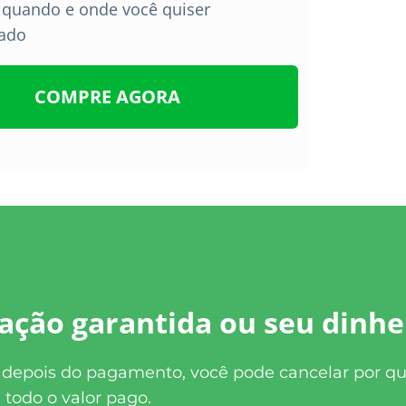
a quando e onde você quiser
cado
COMPRE AGORA
fação garantida ou seu dinhe
s depois do pagamento, você pode cancelar por qu
 todo o valor pago.