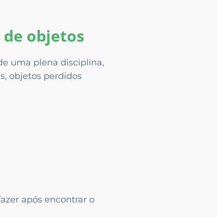
 de objetos
de uma plena disciplina,
s, objetos perdidos
fazer após encontrar o