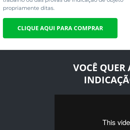
trabalho ou das provas de indicação de objeto
propriamente ditas.
CLIQUE AQUI PARA COMPRAR
VOCÊ QUER 
INDICAÇÃ