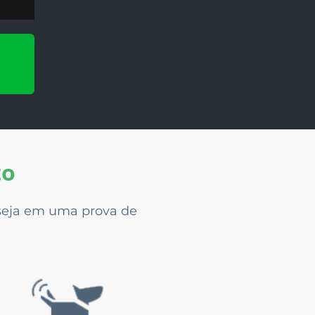
to
 seja em uma prova de