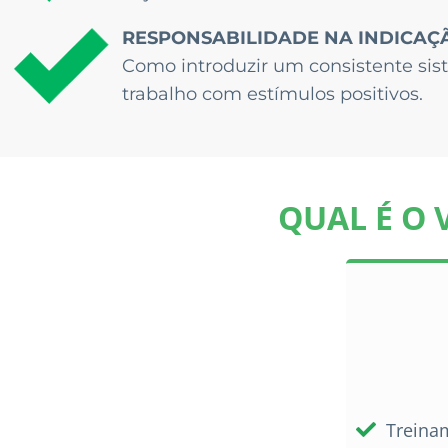
RESPONSABILIDADE NA INDICAÇ
Como introduzir um consistente si
trabalho com estímulos positivos.
QUAL É O 
Treina