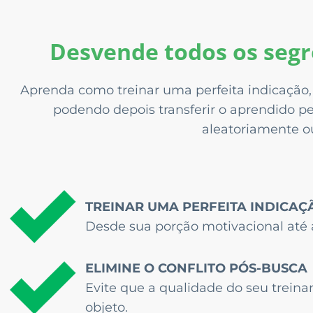
Desvende todos os segre
Aprenda como treinar uma perfeita indicação,
podendo depois transferir o aprendido pel
aleatoriamente o
TREINAR UMA PERFEITA INDICAÇ
Desde sua porção motivacional até 
ELIMINE O CONFLITO PÓS-BUSCA
Evite que a qualidade do seu treina
objeto.