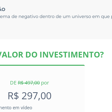
ÃO
stema de negativo dentro de um universo em que 
VALOR DO INVESTIMENTO?
DE
R$ 497,00
por
R$ 297,00
mento em vídeo