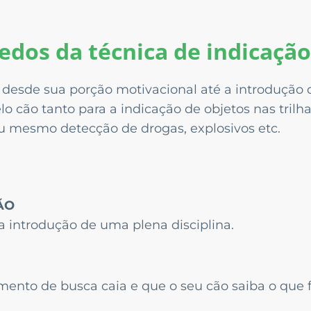
dos da técnica de indicação
 desde sua porção motivacional até a introdução 
o cão tanto para a indicação de objetos nas trilha
u mesmo detecção de drogas, explosivos etc.
ÃO
a introdução de uma plena disciplina.
mento de busca caia e que o seu cão saiba o que 