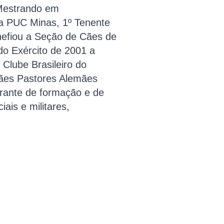
Mestrando em
a PUC Minas, 1º Tenente
chefiou a Seção de Cães de
do Exército de 2001 a
 Clube Brasileiro do
cães Pastores Alemães
urante de formação e de
ciais e militares,