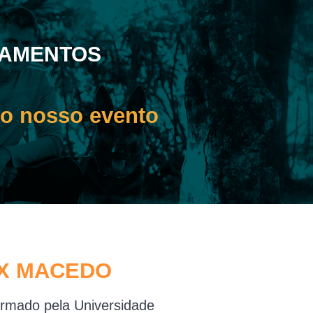
NAMENTOS
 o nosso evento
X MACEDO
ormado pela Universidade