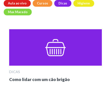
Aula ao vivo
Cursos
Dicas
Higiene
Max Macedo
DICAS
Como lidar com um cão brigão