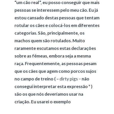
“um cão real”, eu posso conseguir que mais
pessoas se interessem pelo meu cão. Eu já
estou cansado destas pessoas que tentam
rotular os cães e colocá-los em diferentes
categorias. São, principalmente, os
machos quem são rotulados. Muito
raramente escutamos estas declarações
sobre as fêmeas, embora seja a mesma
raça. Frequentemente, as pessoas pesam
que os cães que agem como porcos sujos
no campo de treino
( –
dirty pigs –
não
consegui interpretar esta expressão * )
são os que nós deveríamos usar na
criação. Eu usarei o exemplo