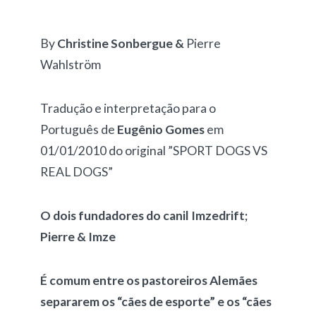
By
Christine Sonbergue &
Pierre
Wahlström
Tradução e interpretação para o
Português de
Eugênio Gomes
em
01/01/2010 do original ”SPORT DOGS VS
REAL DOGS”
O dois fundadores do canil Imzedrift;
Pierre & Imze
É comum entre os pastoreiros Alemães
separarem os “cães de esporte” e os “cães