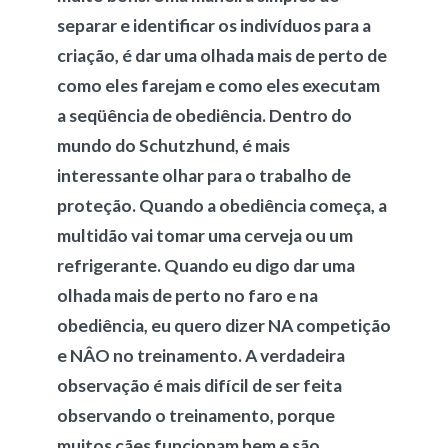
separar e identificar os indivíduos para a
criação, é dar uma olhada mais de perto de
como eles farejam e como eles executam
a seqüência de obediência. Dentro do
mundo do Schutzhund, é mais
interessante olhar para o trabalho de
proteção. Quando a obediência começa, a
multidão vai tomar uma cerveja ou um
refrigerante. Quando eu digo dar uma
olhada mais de perto no faro e na
obediência, eu quero dizer NA competição
e NÂO no treinamento. A verdadeira
observação é mais difícil de ser feita
observando o treinamento, porque
muitos cães funcionam bem e são