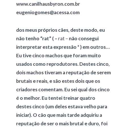
www.canilhausbyron.com.br
eugeniogomes@acessa.com
dos meus próprios cães, deste modo, eu
não tenho “rat”
( –
rat –
não consegui
interpretar esta expressão * )
em outros…
Eu tive cinco machos que foram muito
usados como reprodutores. Destes cinco,
dois machos tiveram a reputação de serem
brutais e reais, e são estes dois que os
criadores comentam. Eu sei qual dos cinco
é o melhor. Eu tentei treinar quatro
destes cinco (um deles estava velho para
iniciar). O cão que mais tarde adquiriu a
reputação de ser o mais brutal e duro, foi