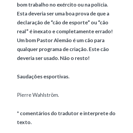
bom trabalho no exército ou na polícia.
Esta deveria ser uma boa prova de que a
declaração de “cão de esporte” ou “cão
real” é inexato e completamente errado!
Um bom Pastor Alemão é um cão para
qualquer programa de criação. Este cão
deveria ser usado. Não o resto!
Saudações esportivas.
Pierre Wahlström.
* comentários do tradutor e interprete do
texto.