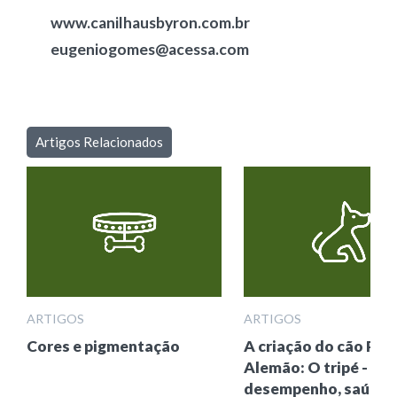
www.canilhausbyron.com.br
eugeniogomes@acessa.com
Artigos Relacionados
ARTIGOS
ARTIGOS
Cores e pigmentação
A criação do cão Pas
Alemão: O tripé -
desempenho, saúde,