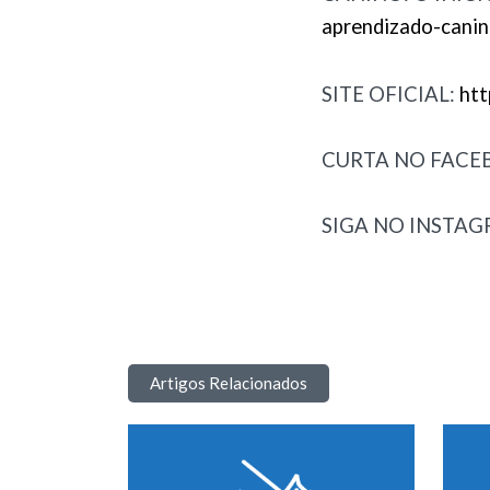
aprendizado-canin
SITE OFICIAL:
htt
CURTA NO FACE
SIGA NO INSTA
Artigos Relacionados