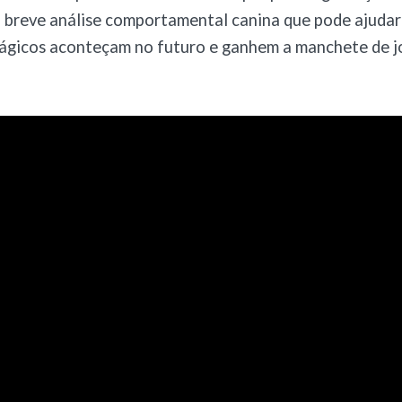
 breve análise comportamental canina que pode ajudar
ágicos aconteçam no futuro e ganhem a manchete de jo