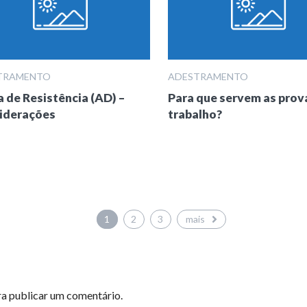
TRAMENTO
ADESTRAMENTO
 de Resistência (AD) –
Para que servem as prov
iderações
trabalho?
1
2
3
mais
a publicar um comentário.