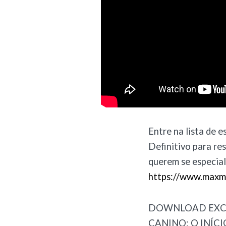
Entre na lista de
Definitivo para re
querem se especia
https://www.maxma
DOWNLOAD EXCL
CANINO: O INÍC