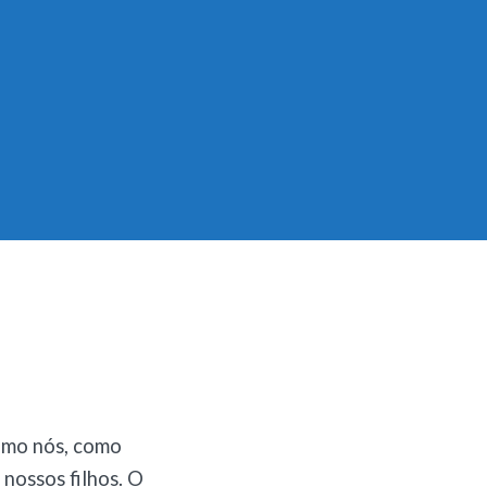
omo nós, como
 nossos filhos. O