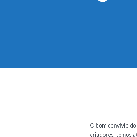
O bom convívio do
criadores, temos a