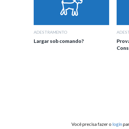
ADESTRAMENTO
ADES
Largar sob comando?
Prova
Cons
Você precisa fazer o
login
par