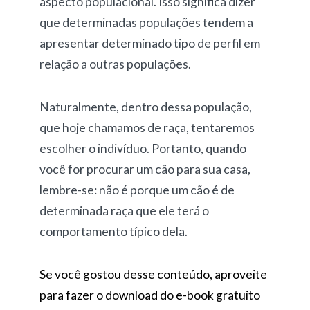
aspecto populacional. Isso significa dizer
que determinadas populações tendem a
apresentar determinado tipo de perfil em
relação a outras populações.
Naturalmente, dentro dessa população,
que hoje chamamos de raça, tentaremos
escolher o indivíduo. Portanto, quando
você for procurar um cão para sua casa,
lembre-se: não é porque um cão é de
determinada raça que ele terá o
comportamento típico dela.
Se você gostou desse conteúdo, aproveite
para fazer o download do e-book gratuito