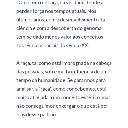
O conceito de raça, na verdade, tende a
perder força nos tempos atuais. Nos
últimos anos, com o desenvolvimento da
ciência e com a descoberta do genoma,
tem-se dado menos valor aos conceitos
zootécnicos raciais do século XX.
A raça, tal como está impregnada na cabeça
das pessoas, sofre muita influência de um
tempo da humanidade. Se pararmos para
analisar, a “raça”, como concebemos, está
muito atrelada a um conceito estético, mas
não conseguimos enxergar o que está por
trás desse padrão.