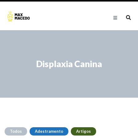
Displaxia Canina
Todos
Adestramento
Artigos