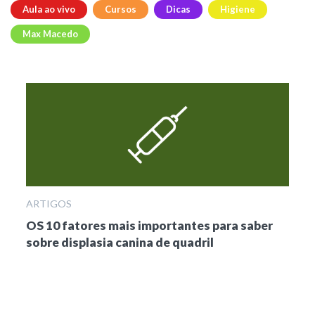
Aula ao vivo
Cursos
Dicas
Higiene
Max Macedo
ARTIGOS
OS 10 fatores mais importantes para saber
sobre displasia canina de quadril