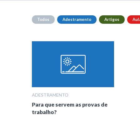
Todos
Adestramento
Artigos
Aul
ADESTRAMENTO
Para que servem as provas de
trabalho?