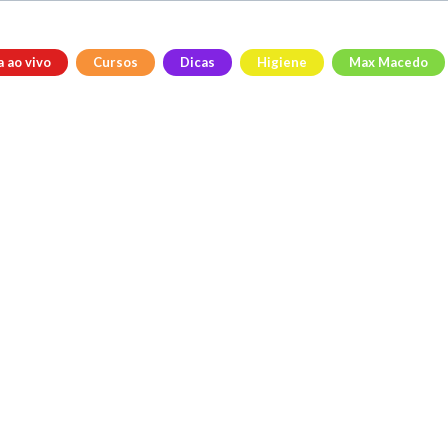
a ao vivo
Cursos
Dicas
Higiene
Max Macedo