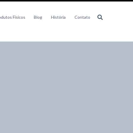
odutos Físicos
Blog
História
Contato