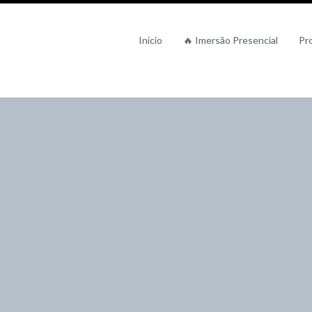
Início
🔥 Imersão Presencial
Pr