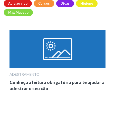
Aula ao vivo
Cursos
Dicas
Higiene
Max Macedo
ADESTRAMENTO
Conheça a leitura obrigatória para te ajudar a
adestrar o seu cão