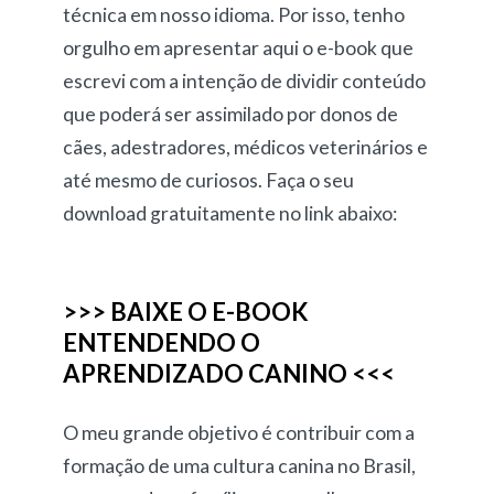
técnica em nosso idioma. Por isso, tenho
orgulho em apresentar aqui o e-book que
escrevi com a intenção de dividir conteúdo
que poderá ser assimilado por donos de
cães, adestradores, médicos veterinários e
até mesmo de curiosos. Faça o seu
download gratuitamente no link abaixo:
>>> BAIXE O E-BOOK
ENTENDENDO O
APRENDIZADO CANINO <<<
O meu grande objetivo é contribuir com a
formação de uma cultura canina no Brasil,